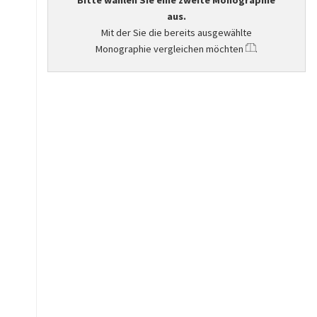
Bitte wählen Sie eine zweite Monographie
aus.
Mit der Sie die bereits ausgewählte
Monographie vergleichen möchten
.