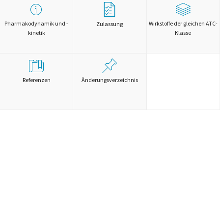
Pharmakodynamik und -
Wirkstoffe der gleichen ATC-
Zulassung
kinetik
Klasse
Referenzen
Änderungsverzeichnis