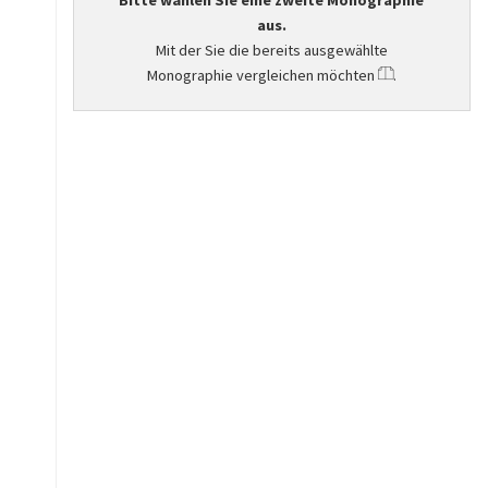
Bitte wählen Sie eine zweite Monographie
aus.
Mit der Sie die bereits ausgewählte
Monographie vergleichen möchten
.