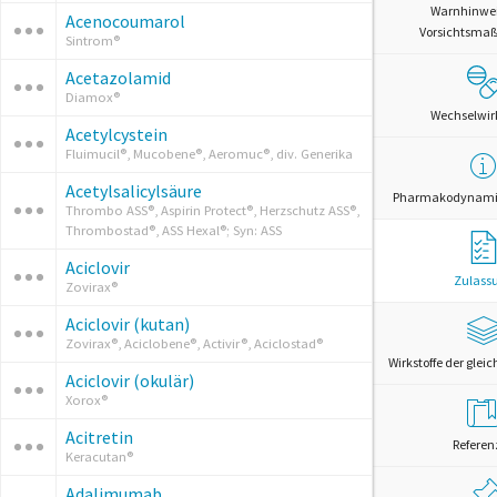
Warnhinwe
Acenocoumarol
Vorsichtsm
Sintrom®
Acetazolamid
Diamox®
Wechselwi
Acetylcystein
Fluimucil®, Mucobene®, Aeromuc®, div. Generika
Acetylsalicylsäure
Pharmakodynamik
Thrombo ASS®, Aspirin Protect®, Herzschutz ASS®,
Thrombostad®, ASS Hexal®; Syn: ASS
Aciclovir
Zulass
Zovirax®
Aciclovir (kutan)
Zovirax®, Aciclobene®, Activir®, Aciclostad®
Wirkstoffe der glei
Aciclovir (okulär)
Xorox®
Acitretin
Referen
Keracutan®
Adalimumab