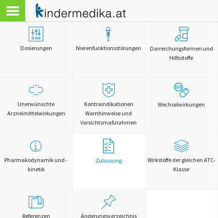
Dosierungen
Nierenfunktionsstörungen
Darreichungsformen und
Hilfsstoffe
Unerwünschte
Kontraindikationen
Wechselwirkungen
Arzneimittelwirkungen
Warnhinweise und
Vorsichtsmaßnahmen
Pharmakodynamik und -
Wirkstoffe der gleichen ATC-
Zulassung
kinetik
Klasse
Referenzen
Änderungsverzeichnis