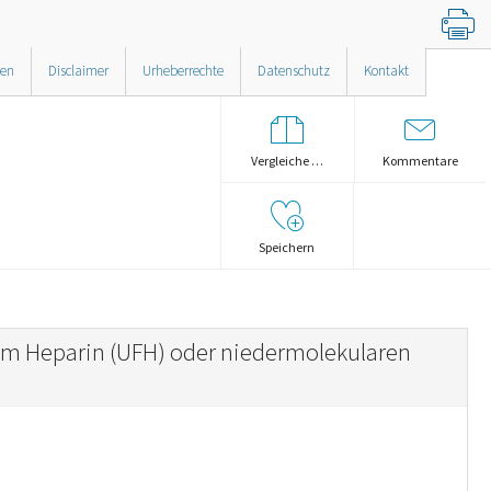
nen
Disclaimer
Urheberrechte
Datenschutz
Kontakt
Vergleiche …
Kommentare
Speichern
em Heparin (UFH) oder niedermolekularen