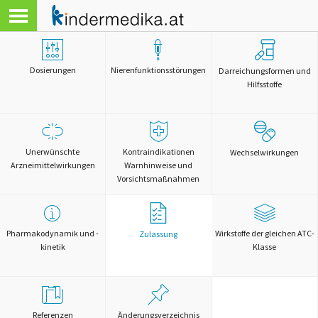
Dosierungen
Nierenfunktionsstörungen
Darreichungsformen und
Hilfsstoffe
Unerwünschte
Kontraindikationen
Wechselwirkungen
Arzneimittelwirkungen
Warnhinweise und
Vorsichtsmaßnahmen
Pharmakodynamik und -
Wirkstoffe der gleichen ATC-
Zulassung
kinetik
Klasse
Referenzen
Änderungsverzeichnis